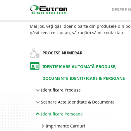
Home
Catalog
Imprimante Brățări Identificare
DESPRE 
CATALOG
Mai jos, veți găsi doar o parte din produsele din po
găsit ceea ce cautați, vă rugăm să ne contactați.
PROCESE NUMERAR
IDENTIFICARE AUTOMATĂ PRODUSE,
DOCUMENTE IDENTIFICARE & PERSOANE
Identificare Produse
Scanare Acte Identitate & Documente
Identificare Persoane
Imprimante Carduri