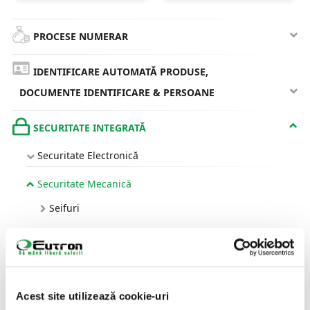
PROCESE NUMERAR
IDENTIFICARE AUTOMATĂ PRODUSE,
DOCUMENTE IDENTIFICARE & PERSOANE
SECURITATE INTEGRATĂ
Securitate Electronică
Securitate Mecanică
Seifuri
Soluții de protecție transport bancnote dedicate
Retail & CIT
EXPERIENȚA CLIENTULUI
Acest site utilizează cookie-uri