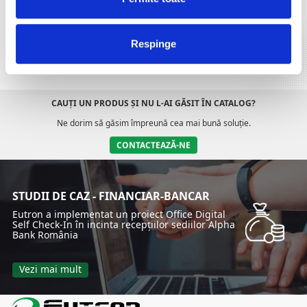
PROCESE DEPOZITE
Respinge
ROBOȚI INTELIGENȚI
CAUȚI UN PRODUS ȘI NU L-AI GĂSIT ÎN CATALOG?
Ne dorim să găsim împreună cea mai bună soluție.
CONTACTEAZĂ-NE
STUDII DE CAZ - FINANCIAR-BANCAR
Eutron a implementat un proiect Office Digital
Self Check-In în incinta recepțiilor sediilor Alpha
Bank România
Vezi mai mult