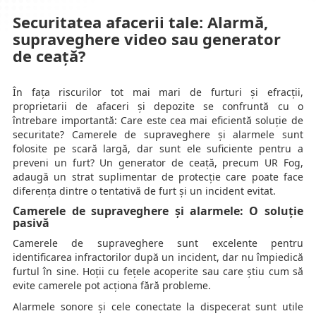
Securitatea afacerii tale: Alarmă,
supraveghere video sau generator
de ceață?
În fața riscurilor tot mai mari de furturi și efracții,
proprietarii de afaceri și depozite se confruntă cu o
întrebare importantă: Care este cea mai eficientă soluție de
securitate? Camerele de supraveghere și alarmele sunt
folosite pe scară largă, dar sunt ele suficiente pentru a
preveni un furt? Un generator de ceață, precum UR Fog,
adaugă un strat suplimentar de protecție care poate face
diferența dintre o tentativă de furt și un incident evitat.
Camerele de supraveghere și alarmele: O soluție
pasivă
Camerele de supraveghere sunt excelente pentru
identificarea infractorilor după un incident, dar nu împiedică
furtul în sine. Hoții cu fețele acoperite sau care știu cum să
evite camerele pot acționa fără probleme.
Alarmele sonore și cele conectate la dispecerat sunt utile