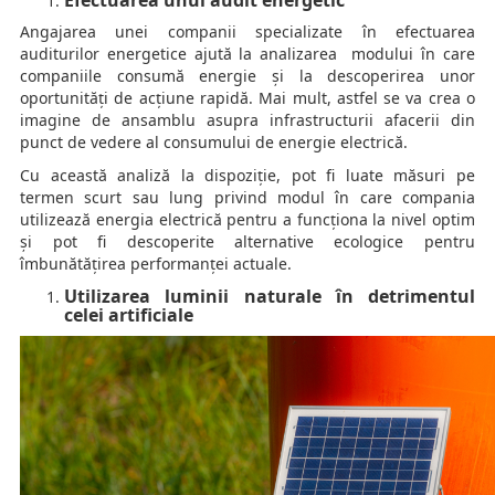
Efectuarea unui audit energetic
Angajarea unei companii specializate în efectuarea
auditurilor energetice ajută la analizarea modului în care
companiile consumă energie și la descoperirea unor
oportunități de acțiune rapidă. Mai mult, astfel se va crea o
imagine de ansamblu asupra infrastructurii afacerii din
punct de vedere al consumului de energie electrică.
Cu această analiză la dispoziție, pot fi luate măsuri pe
termen scurt sau lung privind modul în care compania
utilizează energia electrică pentru a funcționa la nivel optim
și pot fi descoperite alternative ecologice pentru
îmbunătățirea performanței actuale.
Utilizarea luminii naturale în detrimentul
celei artificiale