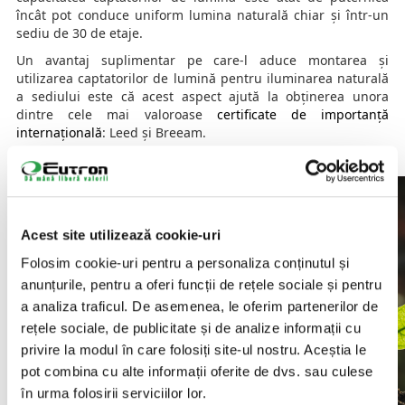
încât pot conduce uniform lumina naturală chiar și într-un
sediu de 30 de etaje.
Un avantaj suplimentar pe care-l aduce montarea și
utilizarea captatorilor de lumină pentru iluminarea naturală
a sediului este că acest aspect ajută la obținerea unora
dintre cele mai valoroase
certificate de importanță
internațională
: Leed și Breeam.
Prevenirea utilizării energiei fantomă
Acest site utilizează cookie-uri
Folosim cookie-uri pentru a personaliza conținutul și
anunțurile, pentru a oferi funcții de rețele sociale și pentru
a analiza traficul. De asemenea, le oferim partenerilor de
rețele sociale, de publicitate și de analize informații cu
privire la modul în care folosiți site-ul nostru. Aceștia le
pot combina cu alte informații oferite de dvs. sau culese
în urma folosirii serviciilor lor.