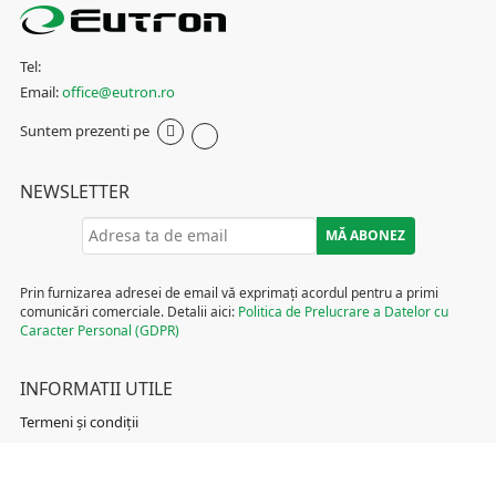
Tel:
Email:
office@eutron.ro
Suntem prezenti pe
NEWSLETTER
Prin furnizarea adresei de email vă exprimați acordul pentru a primi
comunicări comerciale. Detalii aici:
Politica de Prelucrare a Datelor cu
Caracter Personal (GDPR)
INFORMATII UTILE
Termeni și condiții
Politica de Cookies
Politica de Prelucrare a Datelor cu Caracter Personal (GDPR)