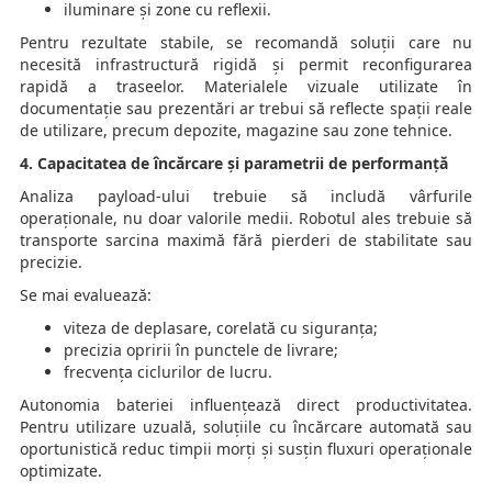
iluminare și zone cu reflexii.
Pentru rezultate stabile, se recomandă soluții care nu
necesită infrastructură rigidă și permit reconfigurarea
rapidă a traseelor. Materialele vizuale utilizate în
documentație sau prezentări ar trebui să reflecte spații reale
de utilizare, precum depozite, magazine sau zone tehnice.
4. Capacitatea de încărcare și parametrii de performanță
Analiza payload-ului trebuie să includă vârfurile
operaționale, nu doar valorile medii. Robotul ales trebuie să
transporte sarcina maximă fără pierderi de stabilitate sau
precizie.
Se mai evaluează:
viteza de deplasare, corelată cu siguranța;
precizia opririi în punctele de livrare;
frecvența ciclurilor de lucru.
Autonomia bateriei influențează direct productivitatea.
Pentru utilizare uzuală, soluțiile cu încărcare automată sau
oportunistică reduc timpii morți și susțin fluxuri operaționale
optimizate.