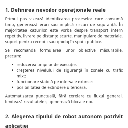
1. Definirea nevoilor operaționale reale
Primul pas vizează identificarea proceselor care consumă
timp, generează erori sau implică riscuri de siguranță. În
majoritatea cazurilor, este vorba despre transport intern
repetitiv, livrare pe distanțe scurte, manipulare de materiale,
suport pentru recepții sau ghidaj în spații publice.
Se recomandă formularea unor obiective măsurabile,
precum:
reducerea timpilor de execuție;
creșterea nivelului de siguranță în zonele cu trafic
mixt;
funcționare stabilă pe intervale extinse;
posibilitatea de extindere ulterioară.
Automatizarea punctuală, fără corelare cu fluxul general,
limitează rezultatele și generează blocaje noi.
2. Alegerea tipului de robot autonom potrivit
aplicației