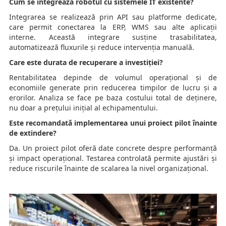
Cum se integrează robotul cu sistemele IT existente?
Integrarea se realizează prin API sau platforme dedicate,
care permit conectarea la ERP, WMS sau alte aplicații
interne. Această integrare susține trasabilitatea,
automatizează fluxurile și reduce intervenția manuală.
Care este durata de recuperare a investiției?
Rentabilitatea depinde de volumul operațional și de
economiile generate prin reducerea timpilor de lucru și a
erorilor. Analiza se face pe baza costului total de deținere,
nu doar a prețului inițial al echipamentului.
Este recomandată implementarea unui proiect pilot înainte
de extindere?
Da. Un proiect pilot oferă date concrete despre performanță
și impact operațional. Testarea controlată permite ajustări și
reduce riscurile înainte de scalarea la nivel organizațional.