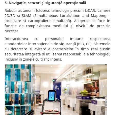
5. Navigație, senzori și siguranță operațională
Roboții autonomi folosesc tehnologii precum LiDAR, camere
2D/3D și SLAM (Simultaneous Localization and Mapping –
localizare și cartografiere simultană). Alegerea se face în
funcție de complexitatea mediului și nivelul de precizie
necesar.
Interacțiunea cu personalul impune respectarea
standardelor internaționale de siguranță (ISO, CE). Sistemele
cu detectare și evitare a obstacolelor în timp real susțin
securitatea integrată și utilizarea responsabilă a tehnologiei,
inclusiv în zonele cu trafic intens.