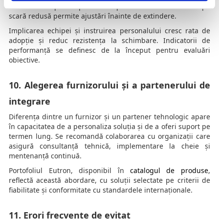
concrete despre impactul asupra fluxurilor. Testarea pe
scară redusă permite ajustări înainte de extindere.
Implicarea echipei și instruirea personalului cresc rata de
adopție și reduc rezistența la schimbare. Indicatorii de
performanță se definesc de la început pentru evaluări
obiective.
10. Alegerea furnizorului și a partenerului de
integrare
Diferența dintre un furnizor și un partener tehnologic apare
în capacitatea de a personaliza soluția și de a oferi suport pe
termen lung. Se recomandă colaborarea cu organizații care
asigură consultanță tehnică, implementare la cheie și
mentenanță continuă.
Portofoliul Eutron, disponibil în
catalogul de produse
,
reflectă această abordare, cu soluții selectate pe criterii de
fiabilitate și conformitate cu standardele internaționale.
11. Erori frecvente de evitat