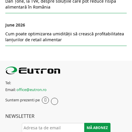
Dan Țone, la TVR, despre soluțiile care pot reduce risipa
alimentară în România
June 2026
Cum poate optimizarea umidității să crească profitabilitatea
lanțurilor de retail alimentar
Tel:
Email:
office@eutron.ro
Suntem prezenti pe
NEWSLETTER