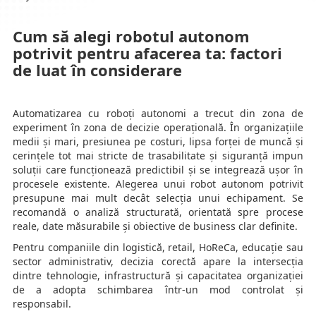
Cum să alegi robotul autonom
potrivit pentru afacerea ta: factori
de luat în considerare
Automatizarea cu roboți autonomi a trecut din zona de
experiment în zona de decizie operațională. În organizațiile
medii și mari, presiunea pe costuri, lipsa forței de muncă și
cerințele tot mai stricte de trasabilitate și siguranță impun
soluții care funcționează predictibil și se integrează ușor în
procesele existente. Alegerea unui robot autonom potrivit
presupune mai mult decât selecția unui echipament. Se
recomandă o analiză structurată, orientată spre procese
reale, date măsurabile și obiective de business clar definite.
Pentru companiile din logistică, retail, HoReCa, educație sau
sector administrativ, decizia corectă apare la intersecția
dintre tehnologie, infrastructură și capacitatea organizației
de a adopta schimbarea într-un mod controlat și
responsabil.