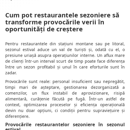
Cum pot restaurantele sezoniere să
transforme provocările verii în
oportunități de creștere
Pentru restaurantele din stațiuni montane sau pe litoral,
sezonul estival aduce un val de turiști și, odată cu el, o
presiune uriașă asupra operațiunilor interne. Un aflux mare
de clienți într-un interval scurt de timp poate face diferența
între un sezon profitabil și unul în care eforturile sunt în
zadar.
Provocările sunt reale: personal insuficient sau nepregătit,
timpi mari de așteptare, gestionarea dezorganizată a
comenzilor, un flux instabil de aprovizionare, risipă
alimentară, curățenie făcută pe fugă. Într-un astfel de
context, optimizarea proceselor și eficiența operațională
devin nu doar opțiuni, ci condiții pentru supraviețuire și
diferențiere.
Provocările restaurantelor sezoniere în sezonul
estival