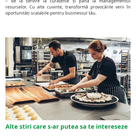
– de la servire la curățenie și până la managementul
resurselor. Cu alte cuvinte, transformă provocările verii în
oportunități scalabile pentru businessul tău.
Alte stiri care s-ar putea sa te intereseze