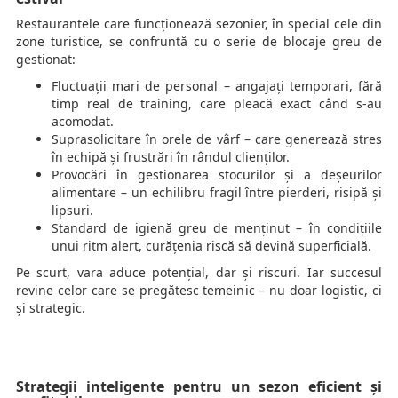
Restaurantele care funcționează sezonier, în special cele din
zone turistice, se confruntă cu o serie de blocaje greu de
gestionat:
Fluctuații mari de personal – angajați temporari, fără
timp real de training, care pleacă exact când s-au
acomodat.
Suprasolicitare în orele de vârf – care generează stres
în echipă și frustrări în rândul clienților.
Provocări în gestionarea stocurilor și a deșeurilor
alimentare – un echilibru fragil între pierderi, risipă și
lipsuri.
Standard de igienă greu de menținut – în condițiile
unui ritm alert, curățenia riscă să devină superficială.
Pe scurt, vara aduce potențial, dar și riscuri. Iar succesul
revine celor care se pregătesc temeinic – nu doar logistic, ci
și strategic.
Strategii inteligente pentru un sezon eficient și