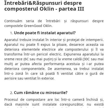
Întrebări&Răspunsuri despre
composterul Oklin - partea III
Continuăm seria de întrebări și răspunsuri despre
compostele GreenGood Oklin.
Unde poate fi instalat aparatul?
Aparatul trebuie instalat în interior și protejat de intemperii.
Aparatul nu poate fi expus la ploaie, deoarece aceasta va
deteriora elementele electrice ale composterului și îl va
transforma într-un pericol electric. Expunerea aparatului la
vreme rece (6C sau mai puțin) și la vreme caldă (30C sau mai
mult) ar putea afecta performanța acestuia și i-ar putea
deteriora componentele. De asemenea, va trebui instalat
într-o zonă în care să poată fi ventilat către o gură de
aerisire sau ventilat în exterior.
Cum rămâne cu mirosurile?
Procesul de compostare are loc într-o cameră închisă și,
dacă mașinile sunt instalate corespunzător, nu există