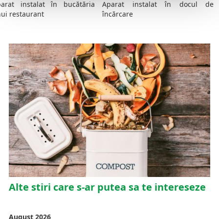
arat instalat în bucătăria
Aparat instalat în docul de
ui restaurant
încărcare
Alte stiri care s-ar putea sa te intereseze
August 2026