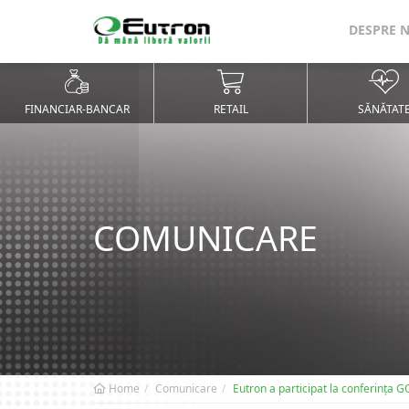
DESPRE 
FINANCIAR-BANCAR
RETAIL
SĂNĂTAT
COMUNICARE
Home
Comunicare
Eutron a participat la conferința G