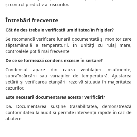
și control predictiv al riscurilor.
Întrebări frecvente
Cât de des trebuie verificată umiditatea în frigider?
Se recomandă verificare lunară documentată și monitorizare
săptămânală a temperaturii. În unități cu rulaj mare,
controalele pot fi mai frecvente.
De ce se formează condens excesiv în sertare?
Condensul apare din cauza ventilației insuficiente,
supraîncărcării sau variațiilor de temperatură. Ajustarea
setării și verificarea etanșării rezolvă situația în majoritatea
cazurilor.
Este necesară documentarea acestor verificări?
Da. Documentarea susține trasabilitatea, demonstrează
conformitatea la audit și permite intervenții rapide în caz de
abatere.