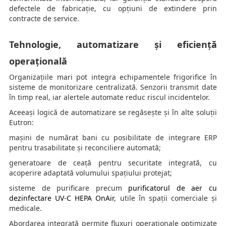
defectele de fabricație, cu opțiuni de extindere prin
contracte de service.
Tehnologie, automatizare și eficiență
operațională
Organizațiile mari pot integra echipamentele frigorifice în
sisteme de monitorizare centralizată. Senzorii transmit date
în timp real, iar alertele automate reduc riscul incidentelor.
Aceeași logică de automatizare se regăsește și în alte soluții
Eutron:
mașini de numărat bani cu posibilitate de integrare ERP
pentru trasabilitate și reconciliere automată;
generatoare de ceață pentru securitate integrată, cu
acoperire adaptată volumului spațiului protejat;
sisteme de purificare precum
purificatorul de aer cu
dezinfectare UV-C HEPA OnAir
, utile în spații comerciale și
medicale.
Abordarea integrată permite fluxuri operaționale optimizate