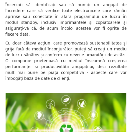
Încercați să identificați sau să numiți un angajat de
încredere care să verifice toate electronicele care rămân
aprinse sau conectate în afara programului de lucru în
modul standby, inclusiv imprimantele și copiatoarele și
asigurați-vă că, de acum încolo, acestea vor fi oprite de
fiecare dată.
Cu doar câteva acțiuni care promovează sustenabilitatea și
grija față de mediul înconjurător, puteți să creați un mediu
de lucru sănătos și conform cu nevoile umanității de astăzi.
O companie prietenoasă cu mediul înseamnă creșterea
performanței și productivității angajaților, deci rezultate
mult mai bune pe piața competitivă - aspecte care vor
îmbogăți baza de date de clienți.