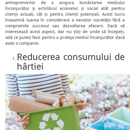
antreprenorilor de a asigura bunăstarea mediului
înconjurător și echilibrul economic și social atât pentru
clienții actuali, cât și pentru clienții potențiali. Acest lucru
înseamnă luarea în considerare a nevoilor societății fără a
compromite succesul sau dezvoltarea afacerii. Dacă vă
interesează acest aspect, dar nu știți de unde să începeți,
iată ce puteți face pentru a proteja mediul înconjurător dacă
aveți o companie.
Reducerea consumului de
hârtiei