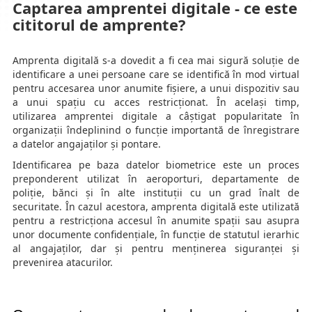
Captarea amprentei digitale - ce este
cititorul de amprente?
Amprenta digitală s-a dovedit a fi cea mai sigură soluție de
identificare a unei persoane care se identifică în mod virtual
pentru accesarea unor anumite fișiere, a unui dispozitiv sau
a unui spațiu cu acces restricționat. În același timp,
utilizarea amprentei digitale a câștigat popularitate în
organizații îndeplinind o funcție importantă de înregistrare
a datelor angajaților și pontare.
Identificarea pe baza datelor biometrice este un proces
preponderent utilizat în aeroporturi, departamente de
poliție, bănci și în alte instituții cu un grad înalt de
securitate. În cazul acestora, amprenta digitală este utilizată
pentru a restricționa accesul în anumite spații sau asupra
unor documente confidențiale, în funcție de statutul ierarhic
al angajaților, dar și pentru menținerea siguranței și
prevenirea atacurilor.