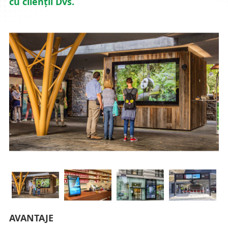
cu clienții Dvs.
AVANTAJE