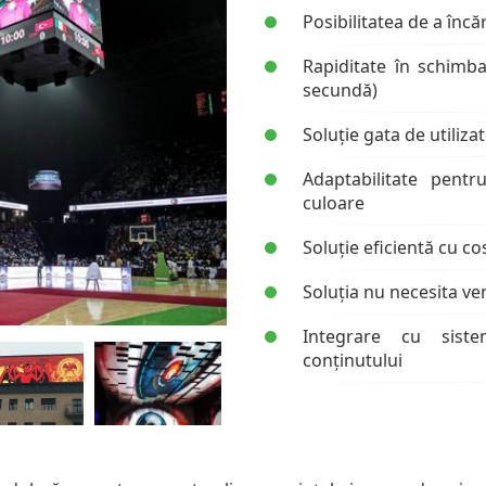
Posibilitatea de a încăr
Rapiditate în schimb
secundă)
Soluție gata de utiliz
Adaptabilitate pent
culoare
Soluție eficientă cu c
Soluția nu necesita ven
Integrare cu sist
conținutului