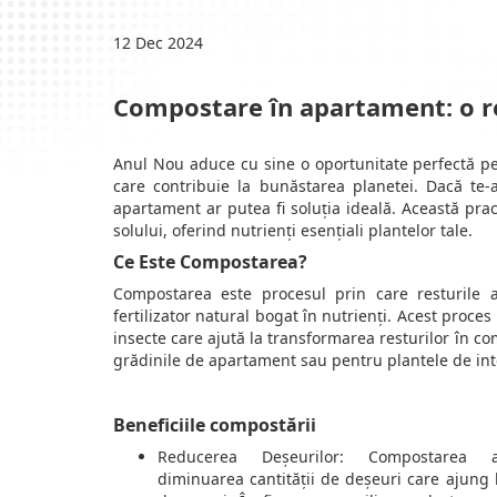
12 Dec 2024
Compostare în apartament: o r
Anul Nou aduce cu sine o oportunitate perfectă pent
care contribuie la bunăstarea planetei. Dacă te-
apartament ar putea fi soluția ideală. Această pra
solului, oferind nutrienți esențiali plantelor tale.
Ce Este Compostarea?
Compostarea este procesul prin care resturile 
fertilizator natural bogat în nutrienți. Acest pro
insecte care ajută la transformarea resturilor în co
grădinile de apartament sau pentru plantele de inte
Beneficiile compostării
Reducerea Deșeurilor: Compostarea 
diminuarea cantității de deșeuri care ajung 