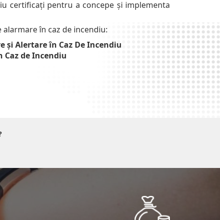
niu certificați pentru a concepe și implementa
e alarmare în caz de incendiu:
e și Alertare în Caz De Incendiu
în Caz de Incendiu
?