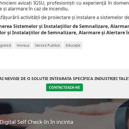
hnicieni avizați IGSU, profesioniști cu experiență în dome
e și alarmare în caz de incendiu.
șurării activității de proiectare și instalare a sistemelor d
inerea Sistemelor și Instalațiilor de Semnalizare, Alarmar
or și Instalațiilor de Semnalizare, Alarmare și Alertare 
gistică
Horeca
Servicii Publice
Educație
AI NEVOIE DE O SOLUTIE INTEGRATA SPECIFICA INDUSTRIEI TALE
CONTACTEAZA-NE
igital Self Check-In în incinta