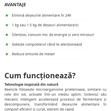
AVANTAJE
Elimină deșeurile alimentare în 24h
1 kg sau 1.5 kg de deșeuri alimentare/zi
Silențios, consum mic de energie și zero mirosuri
Golește composterul când te atenționează
Reduce emisiile de metan
Cum funcționează?
Tehnologie inspirată din natură
Reencle folosește microorganisme prietenoase, similare cu
cele din sol, activate într-un mediu optim. Sistemul său
mecanic inteligent accelerează procesul de fermentare și
descompunere, transformând deșeurile alimentare în
compost eficient și curat, extrem de rapid.