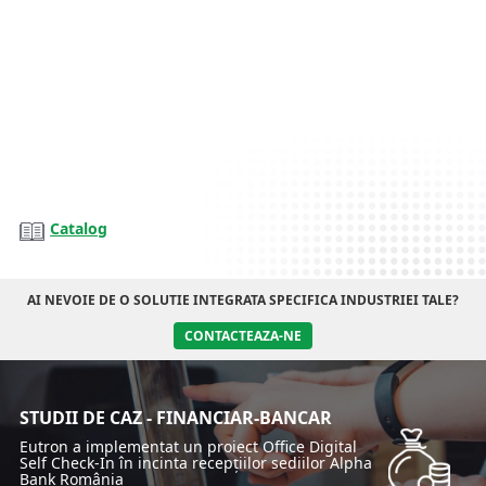
Catalog
AI NEVOIE DE O SOLUTIE INTEGRATA SPECIFICA INDUSTRIEI TALE?
CONTACTEAZA-NE
STUDII DE CAZ - FINANCIAR-BANCAR
Eutron a implementat un proiect Office Digital
Self Check-In în incinta recepțiilor sediilor Alpha
Bank România