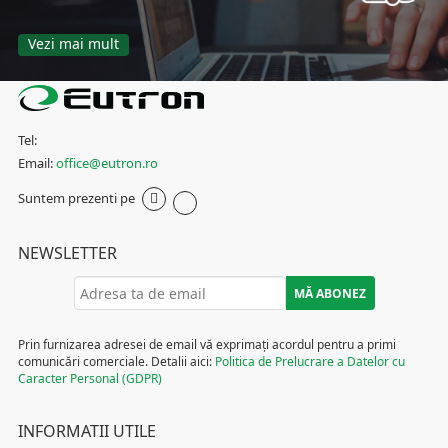
Vezi mai mult
Tel:
Email:
office@eutron.ro
Suntem prezenti pe
NEWSLETTER
Prin furnizarea adresei de email vă exprimați acordul pentru a primi
comunicări comerciale. Detalii aici:
Politica de Prelucrare a Datelor cu
Caracter Personal (GDPR)
INFORMATII UTILE